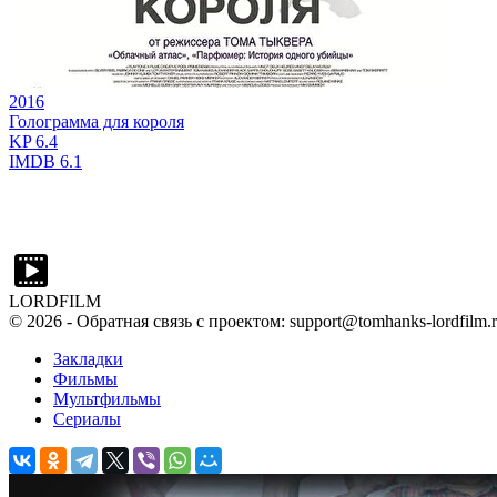
2016
Голограмма для короля
KP
6.4
IMDB
6.1
LORDFILM
©
2026
- Обратная связь с проектом: support@tomhanks-lordfilm.
Закладки
Фильмы
Мультфильмы
Сериалы