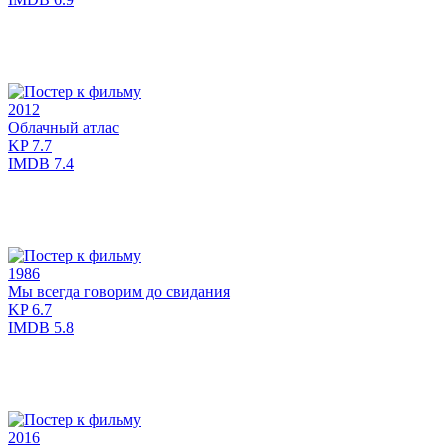
2012
Облачный атлас
KP
7.7
IMDB
7.4
1986
Мы всегда говорим до свидания
KP
6.7
IMDB
5.8
2016