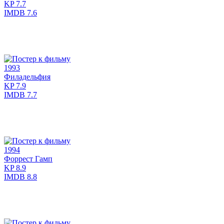
KP
7.7
IMDB
7.6
1993
Филадельфия
KP
7.9
IMDB
7.7
1994
Форрест Гамп
KP
8.9
IMDB
8.8