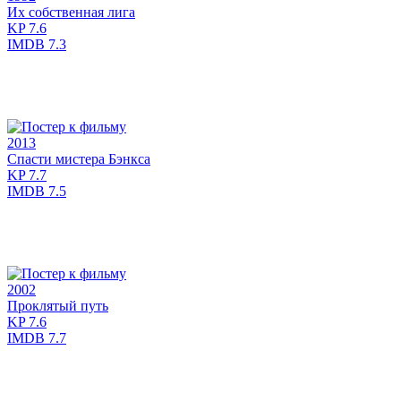
Их собственная лига
KP
7.6
IMDB
7.3
2013
Спасти мистера Бэнкса
KP
7.7
IMDB
7.5
2002
Проклятый путь
KP
7.6
IMDB
7.7