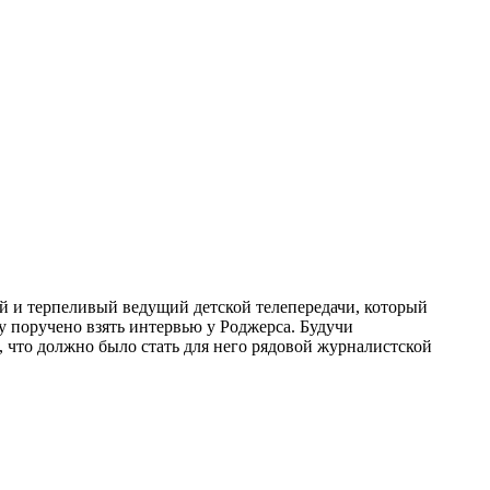
й и терпеливый ведущий детской телепередачи, который
поручено взять интервью у Роджерса. Будучи
 что должно было стать для него рядовой журналистской