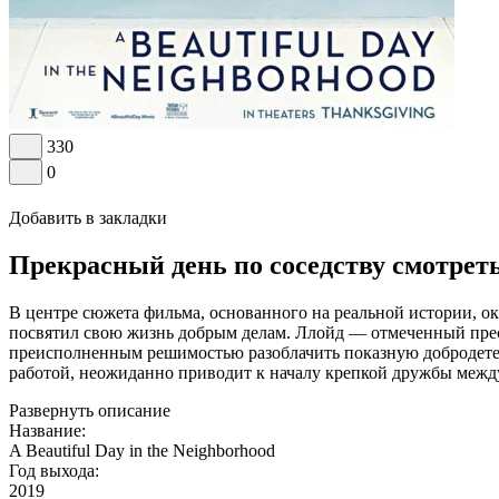
330
0
Добавить в закладки
Прекрасный день по соседству смотрет
В центре сюжета фильма, основанного на реальной истории, 
посвятил свою жизнь добрым делам. Ллойд — отмеченный пре
преисполненным решимостью разоблачить показную добродетель
работой, неожиданно приводит к началу крепкой дружбы межд
Развернуть описание
Название:
A Beautiful Day in the Neighborhood
Год выхода:
2019