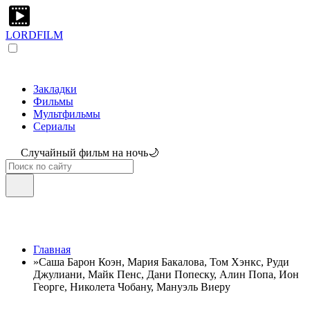
LORDFILM
Закладки
Фильмы
Мультфильмы
Сериалы
Случайный фильм на ночь🌙
Главная
»
Саша Барон Коэн, Мария Бакалова, Том Хэнкс, Руди
Джулиани, Майк Пенс, Дани Попеску, Алин Попа, Ион
Георге, Николета Чобану, Мануэль Виеру