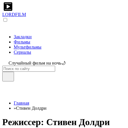
LORDFILM
Закладки
Фильмы
Мультфильмы
Сериалы
Случайный фильм на ночь🌙
Главная
»
Стивен Долдри
Режиссер: Стивен Долдри