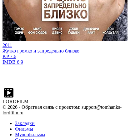
2011
Жутко громко и запредельно близко
KP
7.6
IMDB
6.9
LORDFILM
©
2026
- Обратная связь с проектом: support@tomhanks-
lordfilm.ru
Закладки
Фильмы
Мультфильмы