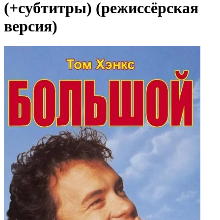
(+субтитры) (режиссёрская
версия)